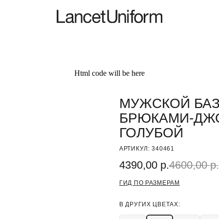
Html code will be here
МУЖСКОЙ БА
БРЮКАМИ-ДЖО
ГОЛУБОЙ
АРТИКУЛ:
340461
4390,00
р.
4600,00
р.
ГИД ПО РАЗМЕРАМ
В ДРУГИХ ЦВЕТАХ: