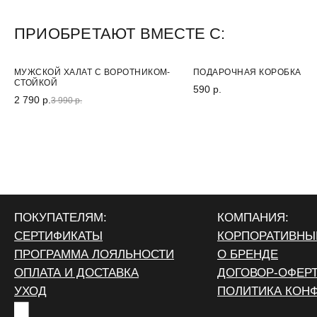
ПРИОБРЕТАЮТ ВМЕСТЕ С:
-45%
МУЖСКОЙ ХАЛАТ С ВОРОТНИКОМ-
ПОДАРОЧНАЯ КОРОБКА
СТОЙКОЙ
590 р.
2 790 р.
3 990 р.
ПОКУПАТЕЛЯМ:
КОМПАНИЯ:
СЕРТИФИКАТЫ
КОРПОРАТИВНЫ
ПРОГРАММА ЛОЯЛЬНОСТИ
О БРЕНДЕ
ОПЛАТА И ДОСТАВКА
ДОГОВОР-ОФЕР
УХОД
ПОЛИТИКА КОН