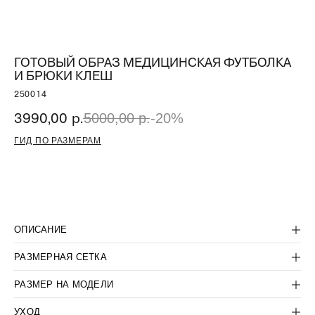
ГОТОВЫЙ ОБРАЗ МЕДИЦИНСКАЯ ФУТБОЛКА
И БРЮКИ КЛЕШ
250014
3990,00
р.
5000,00
р.
-20%
ГИД ПО РАЗМЕРАМ
ДОБАВИТЬ В КОРЗИНУ
ОПИСАНИЕ
БЫТЬ В КУРСЕ СКИДОК:
>
РАЗМЕРНАЯ СЕТКА
ПОКУПАТЕЛЯМ
РАЗМЕР НА МОДЕЛИ
КОРПОРАТИВНЫМ КЛИЕНТАМ
УХОД