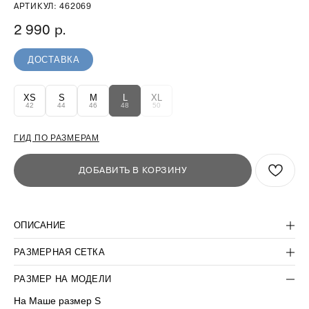
АРТИКУЛ:
462069
2 990
р.
ДОСТАВКА
XS
S
M
L
XL
42
44
46
48
50
ГИД ПО РАЗМЕРАМ
ДОБАВИТЬ В КОРЗИНУ
ОПИСАНИЕ
РАЗМЕРНАЯ СЕТКА
БЫТЬ В КУРСЕ СКИДОК:
>
РАЗМЕР НА МОДЕЛИ
На Маше размер S