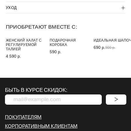
КОНФИДЕНЦИАЛЬНОСТИ
УХОД
ПРИОБРЕТАЮТ ВМЕСТЕ С:
ХИТ
-25%
ЖЕНСКИЙ ХАЛАТ С
ПОДАРОЧНАЯ
ИДЕАЛЬНАЯ ШАПО
РЕГУЛИРУЕМОЙ
КОРОБКА
690 р.
900 р.
ТАЛИЕЙ
590 р.
4 590 р.