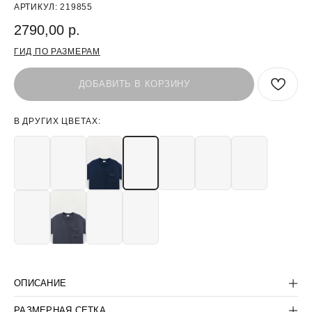
АРТИКУЛ:
219855
2790,00
р.
ГИД ПО РАЗМЕРАМ
ДОБАВИТЬ В КОРЗИНУ
В ДРУГИХ ЦВЕТАХ:
БЫТЬ В КУРСЕ СКИДОК:
>
ПОКУПАТЕЛЯМ
ОПИСАНИЕ
КОРПОРАТИВНЫМ КЛИЕНТАМ
КОНТАКТЫ:
КОМПАНИЯ:
РАЗМЕРНАЯ СЕТКА