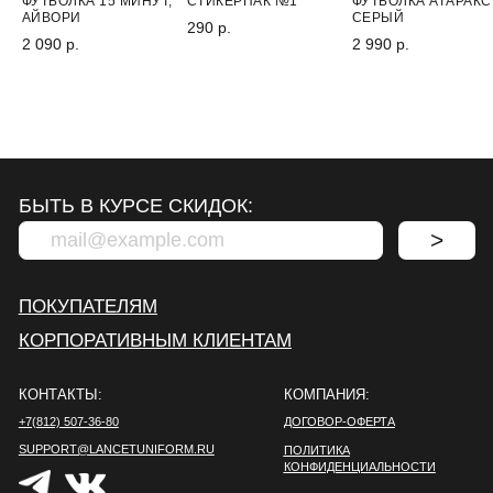
ФУТБОЛКА 15 МИНУТ,
СТИКЕРПАК №1
ФУТБОЛКА АТАРАКС
АЙВОРИ
СЕРЫЙ
290 р.
2 090 р.
2 990 р.