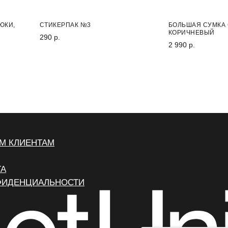
НОВИНКА
НОВИНКА
ЮКИ,
СТИКЕРПАК №3
БОЛЬШАЯ СУМКА 
КОРИЧНЕВЫЙ
290 р.
2 990 р.
М КЛИЕНТАМ
ТА
ФИДЕНЦИАЛЬНОСТИ