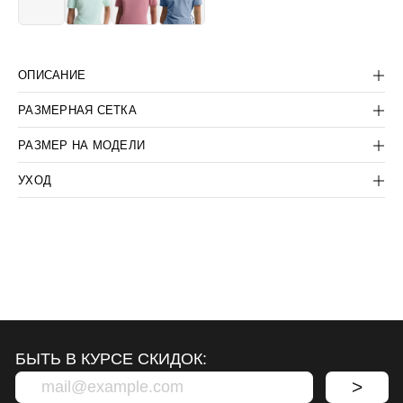
БЫТЬ В КУРСЕ СКИДОК:
>
ОПИСАНИЕ
ПОКУПАТЕЛЯМ
КОРПОРАТИВНЫМ КЛИЕНТАМ
РАЗМЕРНАЯ СЕТКА
КОНТАКТЫ:
КОМПАНИЯ:
РАЗМЕР НА МОДЕЛИ
+7(812) 507-36-80
ДОГОВОР-ОФЕРТА
SUPPORT@LANCETUNIFORM.RU
ПОЛИТИКА
УХОД
КОНФИДЕНЦИАЛЬНОСТИ